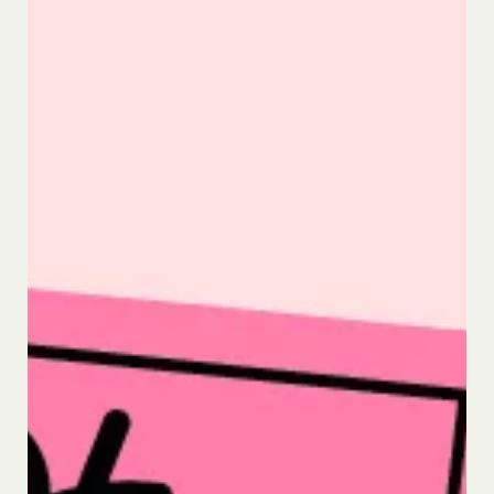
続きを行った場合は、当該変更時とします。）に届
け出た連絡先に対して通知を行えば足りるものと
し、当該通知は通常到達すべき時に会員に到達した
ものとみなします。
当社は、本条第１項の通知を当社ウェブサイト上に
おける掲示の方法によって行う場合、当該通知が当
社ウェブサイト上に掲示され、会員が当社ウェブサ
イトにアクセスすることによって当該通知を閲覧す
ることが可能となったときをもって会員への通知が
完了したものとみなします。
第12条（取得情報の取り扱い）
当社は、会員が本サービスの登録その他一切の利用
の過程において、当社が取得した情報の取り扱い
は、プライバシーポリシーの定めによるものとし、
会員は、プライバシーポリシーの定めに従い、当社
が会員から取得した情報を取り扱うことについて、
承諾したものとします。
当社は取得した会員情報を下記の目的に利用するこ