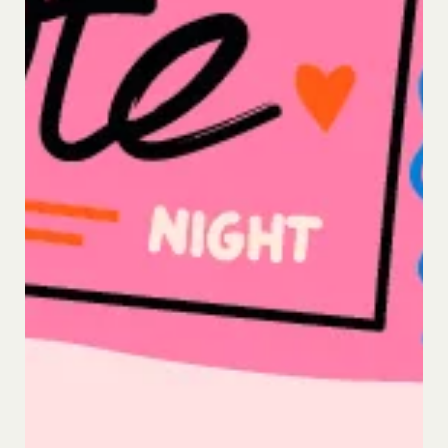
とがあります。
本サービスへのログイン時における本人確認
メールマガジンおよび広告等の情報配信並びに
その成果確認
利用上の注意およびその他当社から会員に対す
る連絡事項等の通知
当社の商品、サービス、ウェブサイト、コンテ
ンツおよび広告の開発、提供、メンテナンスお
よび向上
個人を識別できない形式に加工した上での統計
データの作成
お客さまアンケートの実施
ポイント加算およびポイント交換
マーケティング調査、統計、分析
システムメンテナンス、不具合への対応
技術サポートの提供、会員からの問い合わせ対
応