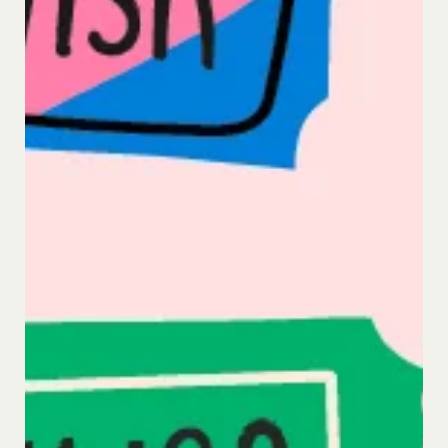
目的の如何を問わず、本サービスのコンテンツその
他掲載内容の全部または一部を権利者の許可なく使
用（複製、改変、転用、転送、配布、掲示、販売、
出版など）する行為は固く禁止します。
会員は、前2項の規定に違反して第三者との間で問
題が生じた場合、自己の責任と費用においてかかる
問題を解決するとともに当社に何等の損害、損失ま
たは不利益等を与えないものとします。
第10条（会員が提供する提供物に関する知的財産
権等）
当社所定の方法により会員が提供する商品レビュ
ー、画像データその他一切の提供物（以下、これら
をまとめて「提供物」といいます。）に関する知的
財産権等の権利は、従前どおり会員が保持するもの
とし、当社がかかる権利を取得することはありませ
ん。
前項にかかわらず、会員は当社に対し、提供物に関
し、無償、地域無限定、非独占的、サブライセンス