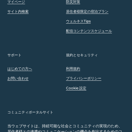
マイページ
防災対策
会員は、当社所定の退会手続の完了により、会員登
ん。
録を抹消することができます。
サイト内検索
居住者様限定の宿泊プラン
お客様ご本人が本サービスの機能又は別の手段を用
第8条（禁止事項）
ウェルネスTips
いて第三者に利用者情報を明らかにした場合
会員は、本サービスの利用に際して、以下の各号の
お客様が自ら本サービス上に入力した情報等によ
配信コンテンツスケジュール
いずれかに該当する行為または該当するおそれのあ
り、個人を識別し得る状態に至った場合
る行為を行ってはならないものとします。
改善
本規約および法令に違反する行為、犯罪に結び
当社は、利用者情報の取扱いに関する運用状況を適
つく行為または公序良俗に反する行為
サポート
規約とセキュリティ
宜見直し、継続的な改善に努めるものとし、必要に
会員登録または登録内容の変更の際に虚偽の会
応じて、本ポリシーをお客様の事前の了承を得るこ
はじめての方へ
利用規約
員情報を入力する行為
となく変更することがあります。変更後の本ポリシ
本サービスの運営を妨害するおそれのある行為
お問い合わせ
プライバシーポリシー
ーについては、当社が別途定める場合を除いて、当
または本サービスに支障を生じさせるおそれの
社ウェブサイトでの公示後、すぐに効力が発生する
Cookie 設定
ある行為
ものとします。但し、法令上お客様の同意が必要と
当社または第三者の財産権、プライバシー権、
なるような内容の変更を行うときは、当社が定める
著作権等の知的財産権、その他の権利または利
方法により、お客様の同意を取得するものとしま
コミュニティポータルサイト
益を侵害する行為
す。
当社または第三者を誹謗、中傷する行為
その他の注意事項
当ウェブサイトは、持続可能な社会とコミュニティの実現のため、
当社もしくは第三者に対して、迷惑、不利益ま
当社が提供するサービスは、当社が管理するサービ
居住者様との連携やコミュニケーションの機会を創出するためのコ